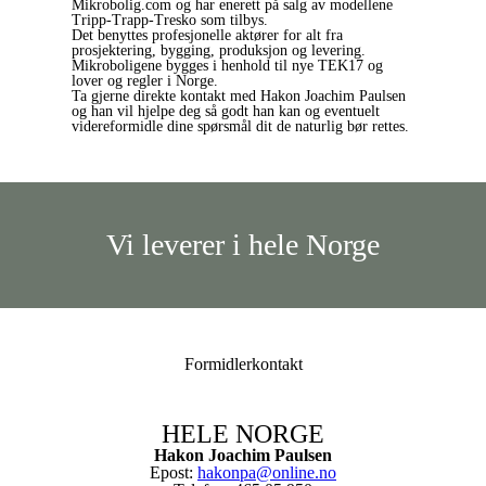
Mikrobolig.com og har enerett på salg av modellene
Tripp-Trapp-Tresko som tilbys.
Det benyttes profesjonelle aktører for alt fra
prosjektering, bygging, produksjon og levering.
Mikroboligene bygges i henhold til nye TEK17 og
lover og regler i Norge.
Ta gjerne direkte kontakt med Hakon Joachim Paulsen
og han vil hjelpe deg så godt han kan og eventuelt
videreformidle dine spørsmål dit de naturlig bør rettes.
Vi leverer i hele Norge
Formidlerkontakt
HELE NORGE
Hakon Joachim Paulsen
Epost:
hakonpa@online.no