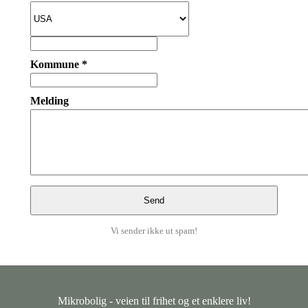
Kommune *
Melding
Vi sender ikke ut spam!
Mikrobolig - veien til frihet og et enklere liv!